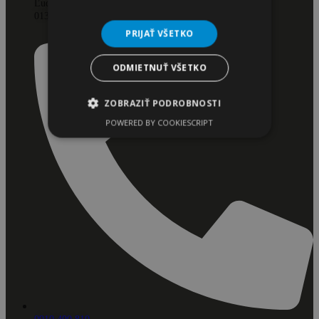
Ľudovíta Fullu 1199/17
013 01 Teplička Nad Váhom
PRIJAŤ VŠETKO
ODMIETNUŤ VŠETKO
ZOBRAZIŤ PODROBNOSTI
POWERED BY COOKIESCRIPT