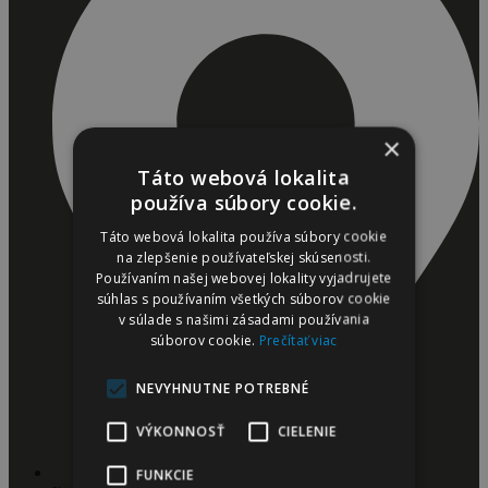
×
Táto webová lokalita
používa súbory cookie.
Táto webová lokalita používa súbory cookie
na zlepšenie používateľskej skúsenosti.
Používaním našej webovej lokality vyjadrujete
súhlas s používaním všetkých súborov cookie
v súlade s našimi zásadami používania
súborov cookie.
Prečítať viac
NEVYHNUTNE POTREBNÉ
VÝKONNOSŤ
CIELENIE
FUNKCIE