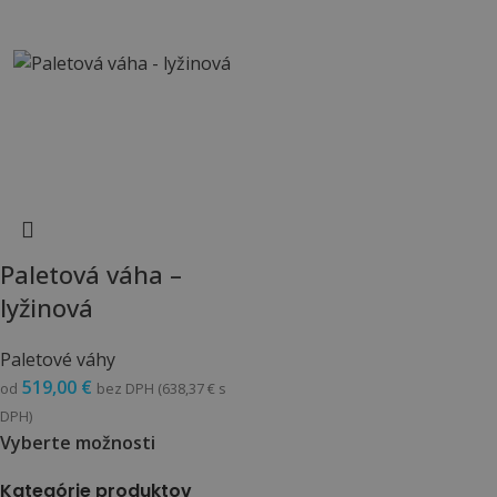
Paletová váha –
lyžinová
Paletové váhy
519,00
€
od
bez DPH (
638,37
€
s
DPH)
Vyberte možnosti
Kategórie produktov