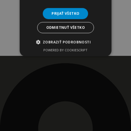
PRIJAŤ VŠETKO
ODMIETNUŤ VŠETKO
ZOBRAZIŤ PODROBNOSTI
POWERED BY COOKIESCRIPT