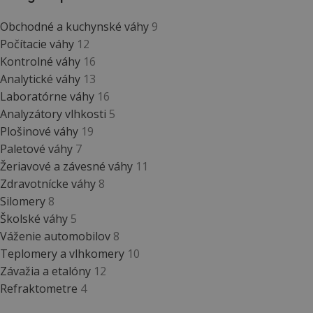
Obchodné a kuchynské váhy
9
Počítacie váhy
12
Kontrolné váhy
16
Analytické váhy
13
Laboratórne váhy
16
Analyzátory vlhkosti
5
Plošinové váhy
19
Paletové váhy
7
Žeriavové a závesné váhy
11
Zdravotnícke váhy
8
Silomery
8
Školské váhy
5
Váženie automobilov
8
Teplomery a vlhkomery
10
Závažia a etalóny
12
Refraktometre
4