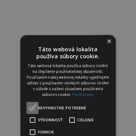
×
Táto webová lokalita
používa súbory cookie.
Táto webová lokalita používa súbory cookie
na zlepšenie používateľskej skúsenosti.
Používaním našej webovej lokality vyjadrujete
súhlas s používaním všetkých súborov cookie
v súlade s našimi zásadami používania
súborov cookie.
Prečítať viac
NEVYHNUTNE POTREBNÉ
VÝKONNOSŤ
CIELENIE
FUNKCIE