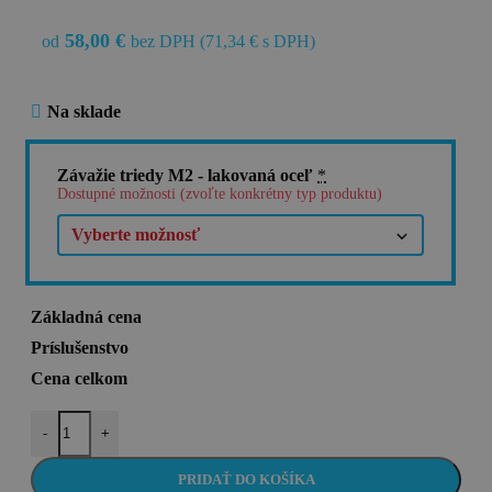
58,00
€
od
bez DPH (
71,34
€
s DPH)
Na sklade
Závažie triedy M2 - lakovaná oceľ
*
Dostupné možnosti (zvoľte konkrétny typ produktu)
Základná cena
Príslušenstvo
Cena celkom
-
+
PRIDAŤ DO KOŠÍKA