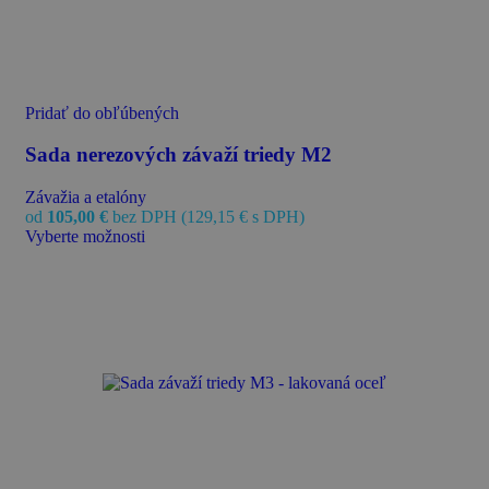
Pridať do obľúbených
Sada nerezových závaží triedy M2
Závažia a etalóny
od
105,00
€
bez DPH (
129,15
€
s DPH)
Vyberte možnosti