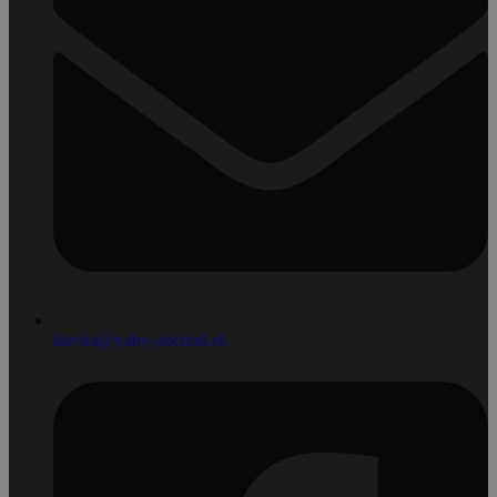
klecka@vahy-obchod.sk