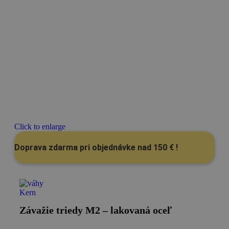
Click to enlarge
Doprava zdarma pri objednávke nad 150 € !
Závažie triedy M2 – lakovaná oceľ