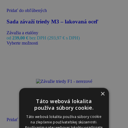
Pridať do obľúbených
Sada závaží triedy M3 – lakovaná oceľ
Závažia a etalóny
od
239,00
€
bez DPH (
293,97
€
s DPH)
Vyberte možnosti
×
Táto webová lokalita
používa súbory cookie.
Táto webová lokalita používa súbory cookie
Pridať do obľúbených
na zlepšenie používateľskej skúsenosti.
Používaním našej webovej lokality vyjadrujete