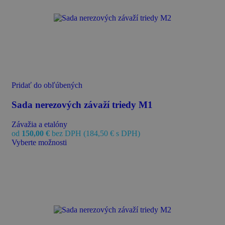
Pridať do obľúbených
Sada nerezových závaží triedy M1
Závažia a etalóny
od
150,00
€
bez DPH (
184,50
€
s DPH)
Vyberte možnosti